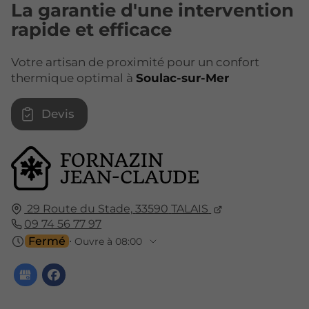
La garantie d'une intervention
rapide et efficace
Votre artisan de proximité pour un confort
thermique optimal à
Soulac-sur-Mer
Devis
29 Route du Stade,
33590
TALAIS
09 74 56 77 97
Fermé
⋅ Ouvre à 08:00