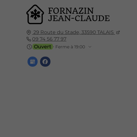
29 Route du Stade,
33590
TALAIS
09 74 56 77 97
Ouvert
⋅ Ferme à 19:00