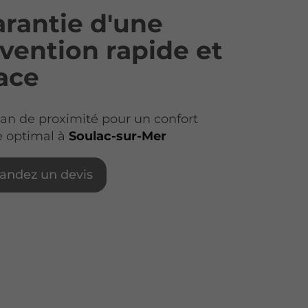
arantie d'une
rvention rapide et
cace
san de proximité pour un confort
 optimal à
Soulac-sur-Mer
ndez un devis