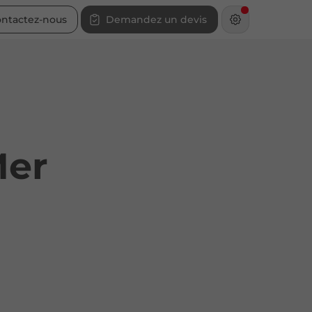
ntactez-nous
Demandez un devis
Mer