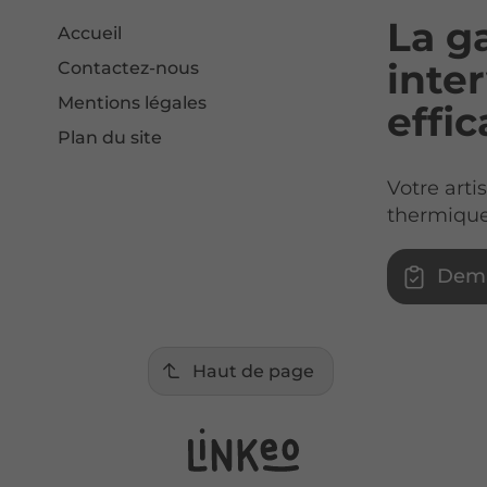
La g
Accueil
inte
Contactez-nous
Mentions légales
effi
Plan du site
Votre arti
thermique
Dema
Haut de page