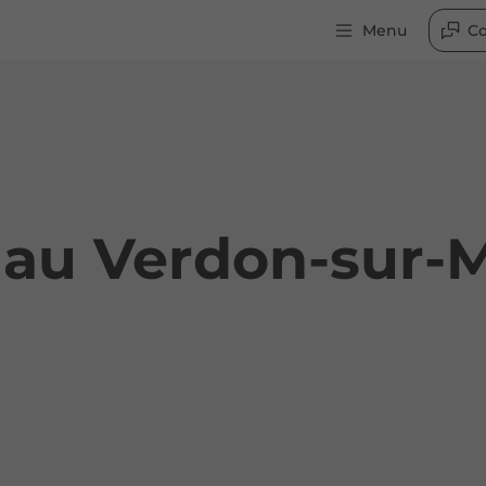
Menu
Co
 au Verdon-sur-