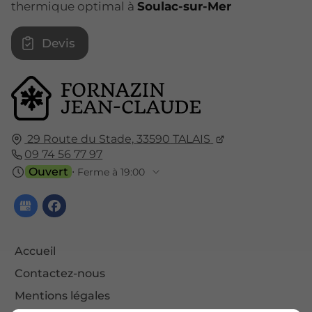
thermique optimal à
Soulac-sur-Mer
Devis
29 Route du Stade,
33590
TALAIS
09 74 56 77 97
Ouvert
⋅ Ferme à 19:00
Accueil
Contactez-nous
Mentions légales