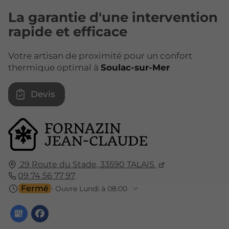
La garantie d'une intervention
rapide et efficace
Votre artisan de proximité pour un confort
thermique optimal à
Soulac-sur-Mer
Devis
29 Route du Stade,
33590
TALAIS
09 74 56 77 97
Fermé
⋅ Ouvre Lundi à 08:00